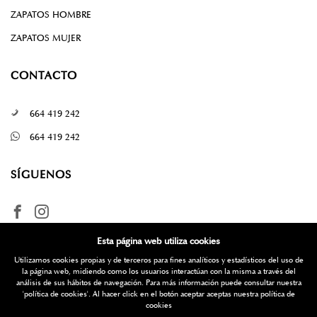
ZAPATOS HOMBRE
ZAPATOS MUJER
CONTACTO
664 419 242
664 419 242
SÍGUENOS
Esta página web utiliza cookies
Utilizamos cookies propias y de terceros para fines analíticos y estadísticos del uso de
la página web, midiendo como los usuarios interactúan con la misma a través del
análisis de sus hábitos de navegación. Para más información puede consultar nuestra
'política de cookies'
. Al hacer click en el botón aceptar aceptas nuestra política de
¿Quieres más información? Escríbenos
cookies