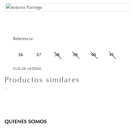
Referencia:
36
37
38
39
40
41
GUÍA DE MEDIDAS
Productos similares
QUIENES SOMOS