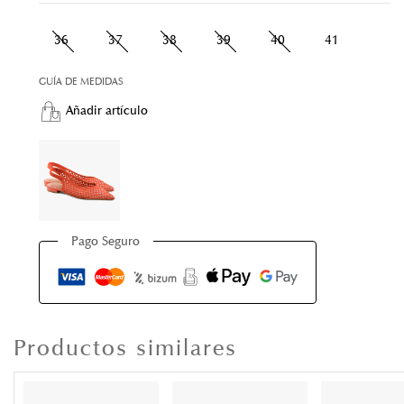
36
37
38
39
40
41
GUÍA DE MEDIDAS
Añadir artículo
Pago Seguro
Productos similares