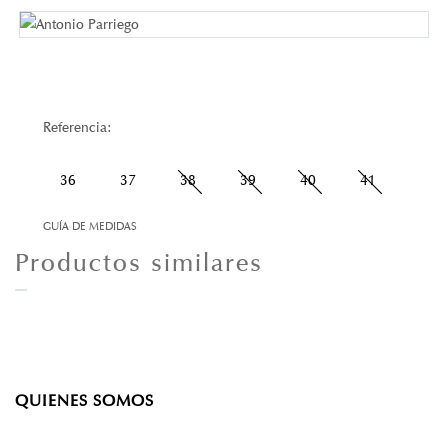
Referencia:
36
37
38
39
40
41
GUÍA DE MEDIDAS
Productos similares
QUIENES SOMOS