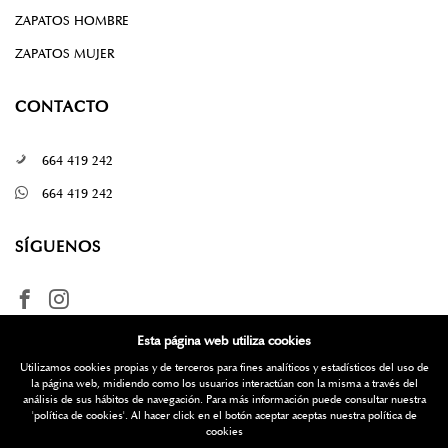
ZAPATOS HOMBRE
ZAPATOS MUJER
CONTACTO
664 419 242
664 419 242
SÍGUENOS
Esta página web utiliza cookies
Utilizamos cookies propias y de terceros para fines analíticos y estadísticos del uso de
la página web, midiendo como los usuarios interactúan con la misma a través del
análisis de sus hábitos de navegación. Para más información puede consultar nuestra
'política de cookies'
. Al hacer click en el botón aceptar aceptas nuestra política de
¿Quieres más información? Escríbenos
cookies