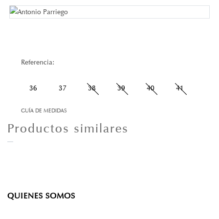
Referencia:
36
37
38
39
40
41
GUÍA DE MEDIDAS
Productos similares
QUIENES SOMOS