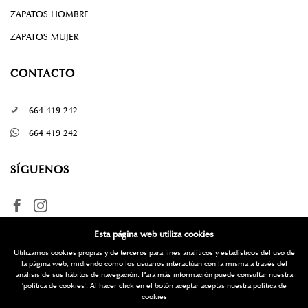
ZAPATOS HOMBRE
ZAPATOS MUJER
CONTACTO
664 419 242
664 419 242
SÍGUENOS
Esta página web utiliza cookies
Utilizamos cookies propias y de terceros para fines analíticos y estadísticos del uso de
la página web, midiendo como los usuarios interactúan con la misma a través del
análisis de sus hábitos de navegación. Para más información puede consultar nuestra
'política de cookies'
. Al hacer click en el botón aceptar aceptas nuestra política de
¿Quieres más información? Escríbenos
cookies