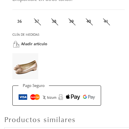
36
37
38
39
40
41
GUÍA DE MEDIDAS
Añadir artículo
Pago Seguro
Productos similares