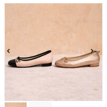
Next
Previous