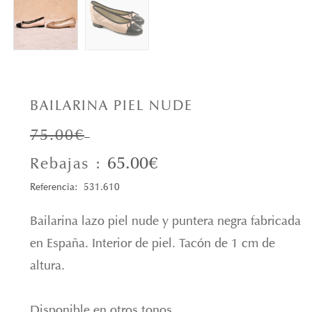
BAILARINA PIEL NUDE
75.00€
65.00€
Rebajas :
Referencia: 531.610
Bailarina lazo piel nude y puntera negra fabricada
en España. Interior de piel. Tacón de 1 cm de
altura.
Disponible en otros tonos.