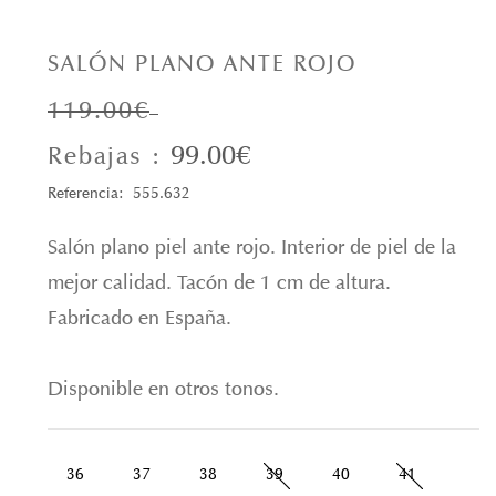
SALÓN PLANO ANTE ROJO
119.00€
99.00€
Rebajas :
Referencia: 555.632
Salón plano piel ante rojo. Interior de piel de la
mejor calidad. Tacón de 1 cm de altura.
Fabricado en España.
Disponible en otros tonos.
36
37
38
39
40
41