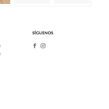
SÍGUENOS
2
2