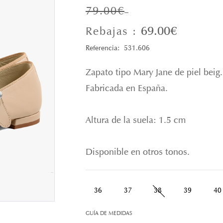
79.00€
69.00€
Rebajas :
Referencia: 531.606
Zapato tipo Mary Jane de piel beig. 
Fabricada en España.
Altura de la suela: 1.5 cm
Disponible en otros tonos.
36
37
38
39
40
GUÍA DE MEDIDAS