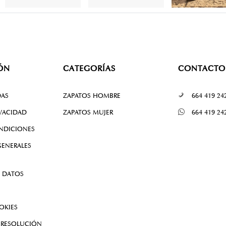
ÓN
CATEGORÍAS
CONTACTO
DAS
ZAPATOS HOMBRE
664 419 24
IVACIDAD
ZAPATOS MUJER
664 419 24
NDICIONES
ENERALES
 DATOS
OKIES
 RESOLUCIÓN