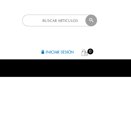
0
INICIAR SESIÓN
R 