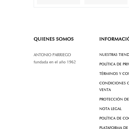
QUIENES SOMOS
INFORMACI
NUESTRAS TIEN
ANTONIO PARRIEGO
fundada en el año 1962
POLÍTICA DE PR
TÉRMINOS Y CO
CONDICIONES G
VENTA
PROTECCIÓN DE
NOTA LEGAL
POLÍTICA DE CO
PLATAFORMA DE