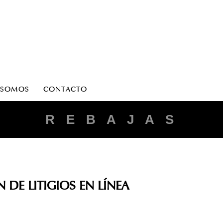
 SOMOS
CONTACTO
R E B A J A S
DE LITIGIOS EN LÍNEA