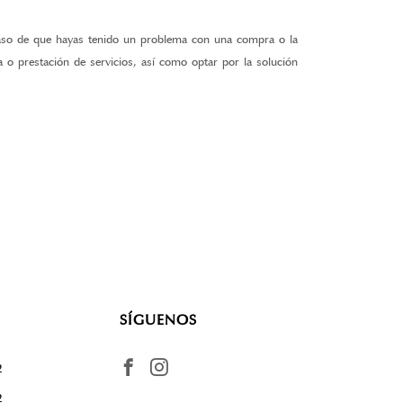
 caso de que hayas tenido un problema con una compra o la
 o prestación de servicios, así como optar por la solución
SÍGUENOS
2
2