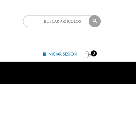
0
INICIAR SESIÓN
A