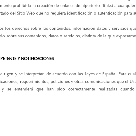
nte prohibida la creación de enlaces de hipertexto (links) a cualquier 
do del Sitio Web que no requiera identificación o autenticación para su
os los derechos sobre los contenidos, información datos y servicios 
rio sobre sus contenidos, datos o servicios, distinta de la que expresam
MPETENTE Y NOTIFICACIONES
e rigen y se interpretan de acuerdo con las Leyes de España. Para cua
tificaciones, requerimientos, peticiones y otras comunicaciones que el Us
o y se entenderá que han sido correctamente realizadas cuando 