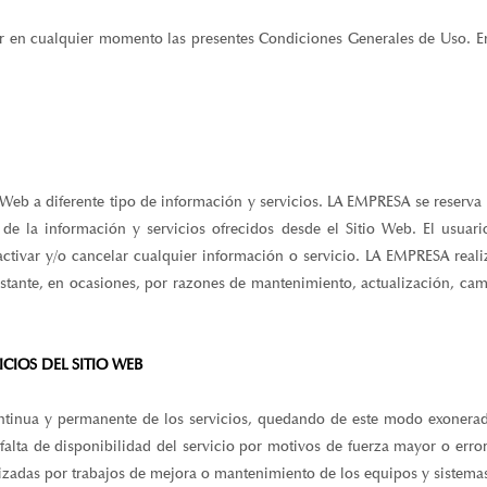
ar en cualquier momento las presentes Condiciones Generales de Uso. E
 Web a diferente tipo de información y servicios. LA EMPRESA se reserva 
n de la información y servicios ofrecidos desde el Sitio Web. El usua
var y/o cancelar cualquier información o servicio. LA EMPRESA realiza
bstante, en ocasiones, por razones de mantenimiento, actualización, cam
ICIOS DEL SITIO WEB
ntinua y permanente de los servicios, quedando de este modo exonerad
lta de disponibilidad del servicio por motivos de fuerza mayor o errore
izadas por trabajos de mejora o mantenimiento de los equipos y sistemas