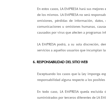
En estos casos, LA EMPRESA hará sus mejores esf
de los mismos. LA EMPRESA no será responsable 
omisiones, pérdidas de información, datos,
comunicaciones u omisiones humanas, causad
causados por virus que afecten a programas in
LA EMPRESA podrá, a su sola discreción, dene
servicios a aquellos usuarios que incumplan la
6. RESPONSABILIDAD DEL SITIO WEB
Exceptuando los casos que la Ley imponga exp
responsabilidad alguna respecto a los posibles 
En todo caso, LA EMPRESA queda excluida de
suministrados por terceros diferentes de LA EM
7. OBLIGACIONES DEL USUARIO