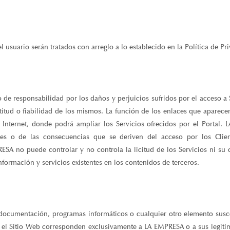
l usuario serán tratados con arreglo a lo establecido en la Política de Pr
e responsabilidad por los daños y perjuicios sufridos por el acceso a S
ctitud o fiabilidad de los mismos. La función de los enlaces que aparece
n Internet, donde podrá ampliar los Servicios ofrecidos por el Portal
ces o de las consecuencias que se deriven del acceso por los Clien
SA no puede controlar y no controla la licitud de los Servicios ni su c
nformación y servicios existentes en los contenidos de terceros.
 documentación, programas informáticos o cualquier otro elemento susce
 en el Sitio Web corresponden exclusivamente a LA EMPRESA o a sus legít