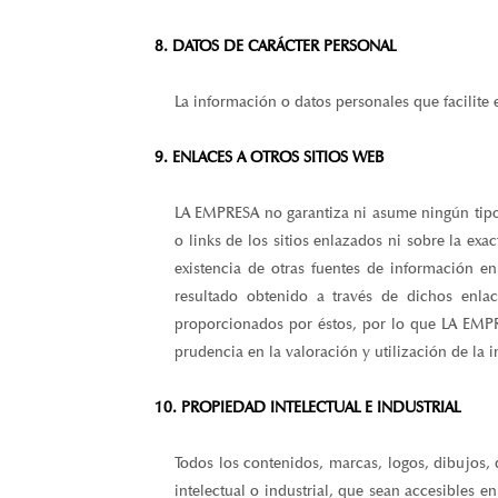
8. DATOS DE CARÁCTER PERSONAL
La información o datos personales que facilite e
9. ENLACES A OTROS SITIOS WEB
LA EMPRESA no garantiza ni asume ningún tipo d
o links de los sitios enlazados ni sobre la exa
existencia de otras fuentes de información e
resultado obtenido a través de dichos enla
proporcionados por éstos, por lo que LA EMPRE
prudencia en la valoración y utilización de la i
10. PROPIEDAD INTELECTUAL E INDUSTRIAL
Todos los contenidos, marcas, logos, dibujos,
intelectual o industrial, que sean accesibles