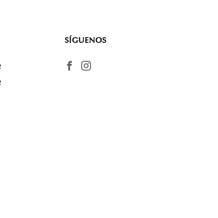
SÍGUENOS
2
2