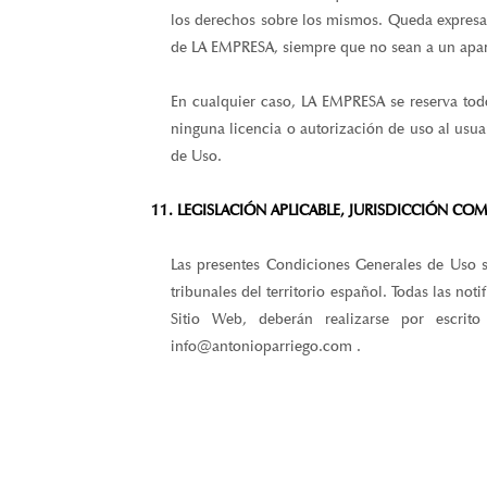
los derechos sobre los mismos. Queda expresame
de LA EMPRESA, siempre que no sean a un aparta
En cualquier caso, LA EMPRESA se reserva tod
ninguna licencia o autorización de uso al usua
de Uso.
11. LEGISLACIÓN APLICABLE, JURISDICCIÓN CO
Las presentes Condiciones Generales de Uso s
tribunales del territorio español. Todas las no
Sitio Web, deberán realizarse por escrit
info@antonioparriego.com .