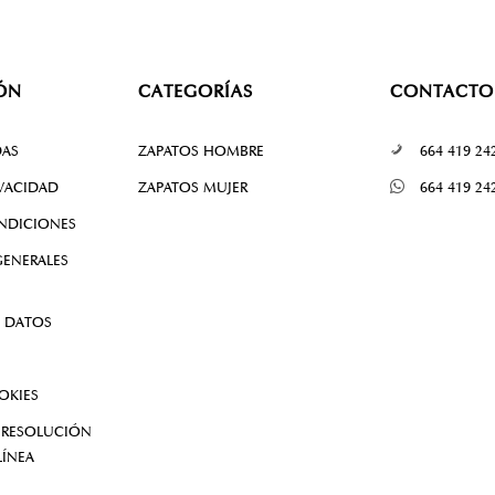
ÓN
CATEGORÍAS
CONTACTO
DAS
ZAPATOS HOMBRE
664 419 24
IVACIDAD
ZAPATOS MUJER
664 419 24
NDICIONES
ENERALES
 DATOS
OKIES
 RESOLUCIÓN
LÍNEA