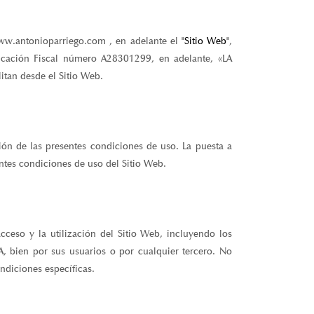
www.antonioparriego.com , en adelante el
"Sitio Web"
,
icación Fiscal número A28301299, en adelante, «LA
itan desde el Sitio Web.
ción de las presentes condiciones de uso. La puesta a
entes condiciones de uso del Sitio Web.
cceso y la utilización del Sitio Web, incluyendo los
A, bien por sus usuarios o por cualquier tercero. No
ndiciones específicas.