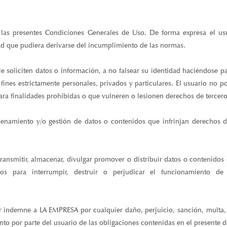
las presentes Condiciones Generales de Uso. De forma expresa el usua
ad que pudiera derivarse del incumplimiento de las normas.
le soliciten datos o información, a no falsear su identidad haciéndose p
 fines estrictamente personales, privados y particulares. El usuario no po
para finalidades prohibidas o que vulneren o lesionen derechos de tercero
enamiento y/o gestión de datos o contenidos que infrinjan derechos d
 transmitir, almacenar, divulgar promover o distribuir datos o contenido
dos para interrumpir, destruir o perjudicar el funcionamiento 
er indemne a LA EMPRESA por cualquier daño, perjuicio, sanción, multa
 por parte del usuario de las obligaciones contenidas en el presente 