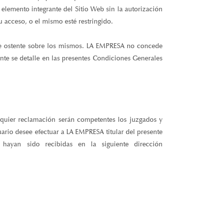
elemento integrante del Sitio Web sin la autorización
 acceso, o el mismo esté restringido.
que ostente sobre los mismos. LA EMPRESA no concede
ente se detalle en las presentes Condiciones Generales
lquier reclamación serán competentes los juzgados y
uario desee efectuar a LA EMPRESA titular del presente
hayan sido recibidas en la siguiente dirección