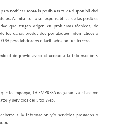
ara notificar sobre la posible falta de disponibilidad
icios. Asimismo, no se responsabiliza de las posibles
lidad que tengan origen en problemas técnicos, de
e los daños producidos por ataques informáticos o
ESA pero fabricados o facilitados por un tercero.
esidad de previo aviso el acceso a la información y
en que lo imponga, LA EMPRESA no garantiza ni asume
atos y servicios del Sitio Web.
eberse a la información y/o servicios prestados o
ador.