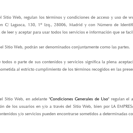
el Sitio Web, regulan los términos y condiciones de acceso y uso de 
en C/ Lagasca, 130, 1º Izq., 28006, Madrid y con Número de Identif
e leer y aceptar para usar todos los servicios e información que se facil
del Sitio Web, podrán ser denominados conjuntamente como las partes.
e todos o parte de sus contenidos y servicios significa la plena acepta
 sometida al estricto cumplimiento de los términos recogidos en las pres
el Sitio Web, en adelante
"Condiciones Generales de Uso"
regulan el a
ión de los usuarios en y/o a través del Sitio Web, bien por LA EMPRES
s contenidos y/o servicios pueden encontrarse sometidos a determinadas co