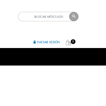
0
INICIAR SESIÓN
R 