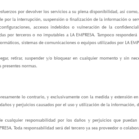
uerzos por devolver los servicios a su plena disponibilidad, así como, p
por la interrupción, suspensión o finalización de la información o serv
 configuraciones, accesos indebidos o vulneración de la confidencia
as por terceros o no imputables a LA EMPRESA. Tampoco responderá d
formáticos, sistemas de comunicaciones o equipos utilizados por LA EMPR
gar, retirar, suspender y/o bloquear en cualquier momento y sin nec
s presentes normas.
resamente lo contrario, y exclusivamente con la medida y extensión 
daños y perjuicios causados por el uso y utilización de la información, d
 cualquier responsabilidad por los daños y perjuicios que puedan d
PRESA. Toda responsabilidad será del tercero ya sea proveedor o colabor