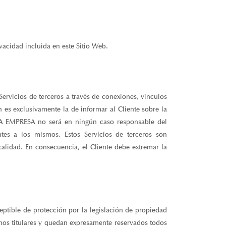
ivacidad incluida en este Sitio Web.
ervicios de terceros a través de conexiones, vínculos
n es exclusivamente la de informar al Cliente sobre la
. LA EMPRESA no será en ningún caso responsable del
tes a los mismos. Estos Servicios de terceros son
alidad. En consecuencia, el Cliente debe extremar la
ptible de protección por la legislación de propiedad
imos titulares y quedan expresamente reservados todos