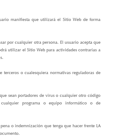
rio manifiesta que utilizará el Sitio Web de forma
asar por cualquier otra persona. El usuario acepta que
drá utilizar el Sitio Web para actividades contrarias a
s.
e terceros o cualesquiera normativas reguladoras de
s que sean portadores de virus o cualquier otro código
de cualquier programa o equipo informático o de
, pena o indemnización que tenga que hacer frente LA
documento.